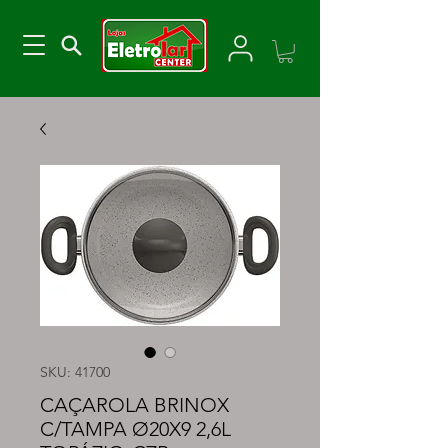
SKU: 41700
CAÇAROLA BRINOX
C/TAMPA Ø20X9 2,6L