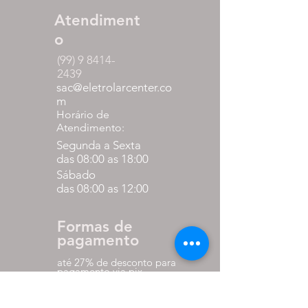
Atendiment
o
(99) 9 8414-
2439
sac@eletrolarcenter.co
m
Horário de
Atendimento:
Segunda a Sexta
das 08:00 as 18:00
Sábado
das 08:00 as 12:00
Formas de
pagamento
até 27% de desconto para
pagamento via pix
em até 10x sem juros nos
cartões.