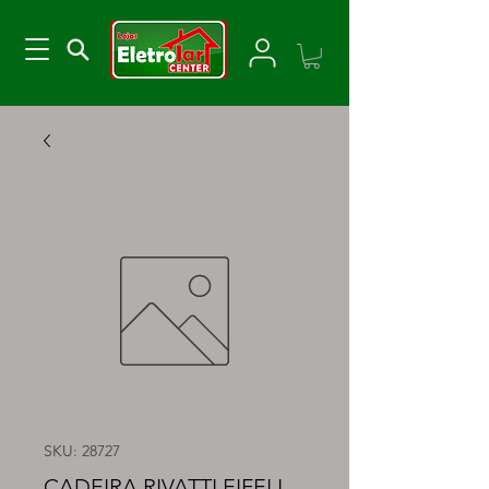
SKU: 28727
CADEIRA RIVATTI EIFELL