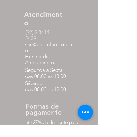
Atendiment
o
(99) 9 8414-
2439
sac@eletrolarcenter.co
m
Horário de
Atendimento:
Segunda a Sexta
das 08:00 as 18:00
Sábado
das 08:00 as 12:00
Formas de
pagamento
até 27% de desconto para
pagamento via pix
em até 10x sem juros nos