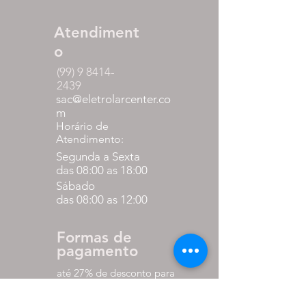
Atendiment
o
(99) 9 8414-
2439
sac@eletrolarcenter.co
m
Horário de
Atendimento:
Segunda a Sexta
das 08:00 as 18:00
Sábado
das 08:00 as 12:00
Formas de
pagamento
até 27% de desconto para
pagamento via pix
em até 10x sem juros nos