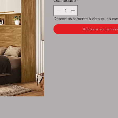
Quantidade
*
Descontos somente à vista ou no car
Adicionar ao carrinho