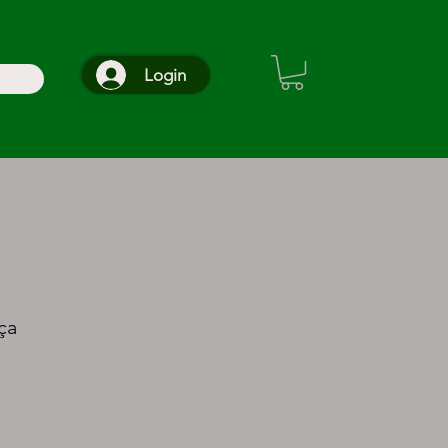
Login
ça