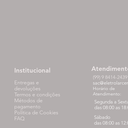
Atendiment
Institucional
(99) 9 8414-2439
Entregas e
sac@eletrolarce
devoluções
Horário de
Atendimento:
Termos e condições
Métodos de
Segunda a Sext
pagamento
das 08:00 as 18
Política de Cookies
Sábado
FAQ
das 08:00 as 12