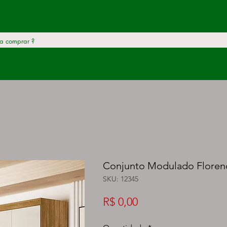
Conjunto Modulado Floren
SKU: 12345
Preço
R$ 0,00