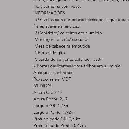
mais combina com você.
INFORMAÇÕES
5 Gavetas com corrediças telescópicas que possi
firme, suave e silencioso.
2 Cabideiro/ calceiros em alumínio
Montagem direita/ esquerda
Mesa de cabeceira embutida
4 Portas de giro
Medida do conjunto colchão: 1,38m
2 Portas deslizantes sobre trilhos em alumínio
Apliques chanfrados
Puxadores em MDF
MEDIDAS
Altura GR: 2,17
Altura Ponte: 2,17
Largura GR: 1,73m
Largura Ponte: 1,92m
Profundidade GR: 0,50m
Profundidade Ponte: 0,47m