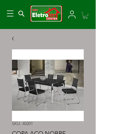
SKU: 40201
COPA AÇO NOBRE