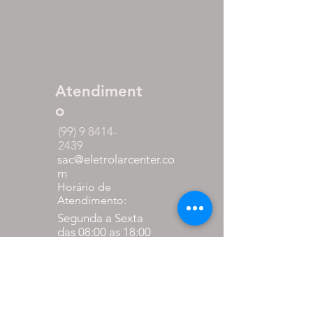
Atendiment
o
(99) 9 8414-
2439
sac@eletrolarcenter.co
m
Horário de
Atendimento:
Segunda a Sexta
das 08:00 as 18:00
Sábado
das 08:00 as 12:00
Formas de