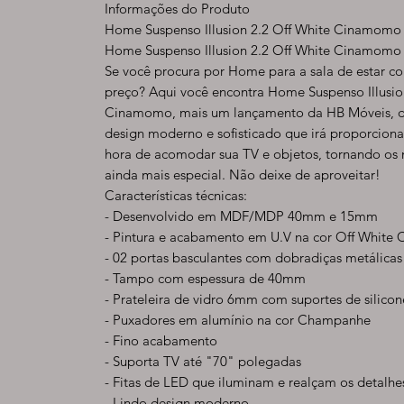
Informações do Produto
Home Suspenso Illusion 2.2 Off White Cinamomo
Home Suspenso Illusion 2.2 Off White Cinamomo
Se você procura por Home para a sala de estar c
preço? Aqui você encontra Home Suspenso Illusio
Cinamomo, mais um lançamento da HB Móveis, 
design moderno e sofisticado que irá proporcio
hora de acomodar sua TV e objetos, tornando os
ainda mais especial. Não deixe de aproveitar!
Características técnicas:
- Desenvolvido em MDF/MDP 40mm e 15mm
- Pintura e acabamento em U.V na cor Off Whit
- 02 portas basculantes com dobradiças metálicas
- Tampo com espessura de 40mm
- Prateleira de vidro 6mm com suportes de silicon
- Puxadores em alumínio na cor Champanhe
- Fino acabamento
- Suporta TV até "70" polegadas
- Fitas de LED que iluminam e realçam os detalhe
- Lindo design moderno