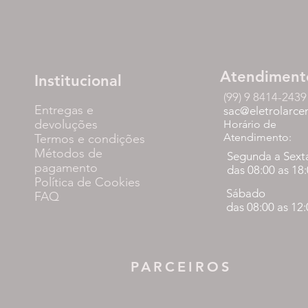
Atendiment
Institucional
(99) 9 8414-2439
Entregas e
sac@eletrolarce
devoluções
Horário de
Atendimento:
Termos e condições
Métodos de
Segunda a Sext
pagamento
das 08:00 as 18
Política de Cookies
Sábado
FAQ
das 08:00 as 12
PARCEIROS