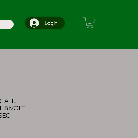
Login
TATIL
 BIVOLT
SEC
o