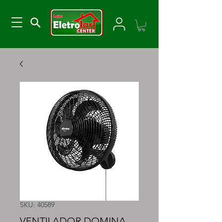
SKU: 40589
VENTILADOR DOMINA