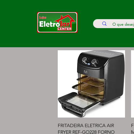
Visualização rápida
FRITADEIRA ELETRICA AIR
F
FRYER REF-GO228 FORNO
M