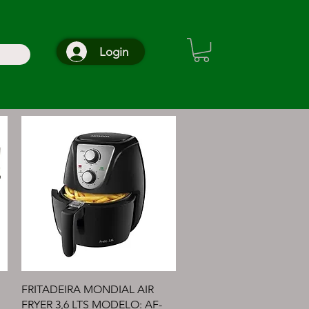
Login
Visualização rápida
FRITADEIRA MONDIAL AIR
FRYER 3,6 LTS MODELO: AF-