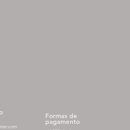
o
Formas de
pagamento
nter.com