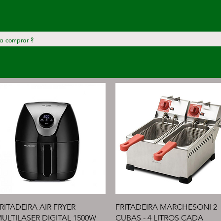
Visualização rápida
Visualização rápida
RITADEIRA AIR FRYER
FRITADEIRA MARCHESONI 2
ULTILASER DIGITAL 1500W
CUBAS - 4 LITROS CADA