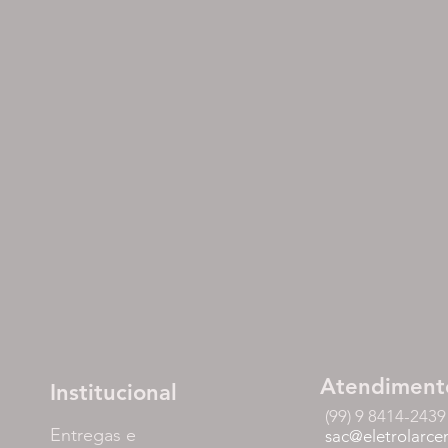
Atendiment
Institucional
(99) 9 8414-2439
Entregas e
sac@eletrolarce