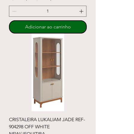
Adicionar ao carrinho
CRISTALEIRA LUKALIAM JADE REF-
904298 OFF WHITE
NEW/JEQUITIBA.