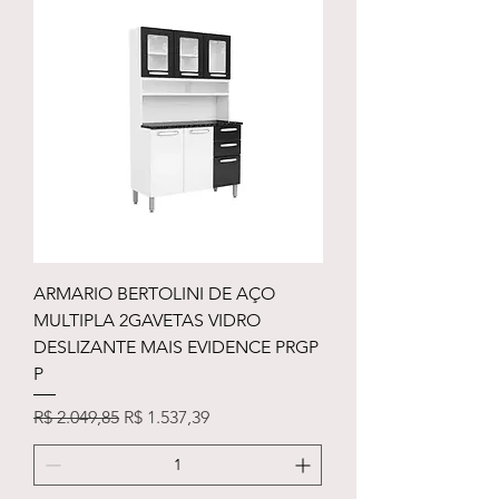
ARMARIO BERTOLINI DE AÇO
MULTIPLA 2GAVETAS VIDRO
DESLIZANTE MAIS EVIDENCE PRGP
P
Preço normal
Preço promocional
R$ 2.049,85
R$ 1.537,39