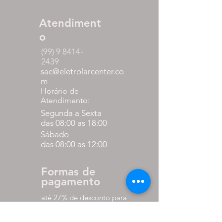
Atendiment
o
(99) 9 8414-
2439
sac@eletrolarcenter.co
m
Horário de
Atendimento:
Segunda a Sexta
das 08:00 as 18:00
Sábado
das 08:00 as 12:00
Formas de
pagamento
até 27% de desconto para
pagamento via pix
em até 10x sem juros nos