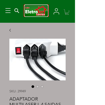
SKU: 29949
ADAPTADOR
MULTILASER L 4 SAIDAS