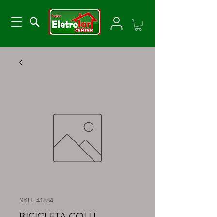
SKU: 41884
BICICLETA COLLI