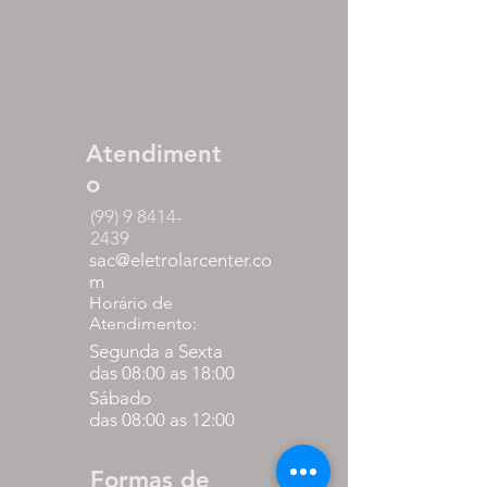
Atendiment
o
(99) 9 8414-
2439
sac@eletrolarcenter.co
m
Horário de
Atendimento:
Segunda a Sexta
das 08:00 as 18:00
Sábado
das 08:00 as 12:00
Formas de