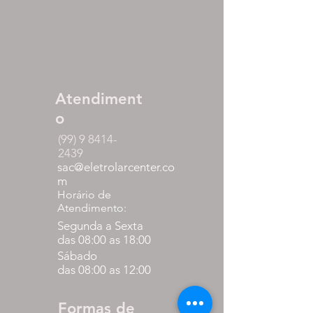
Atendiment
o
(99) 9 8414-
2439
sac@eletrolarcenter.co
m
Horário de
Atendimento:
Segunda a Sexta
das 08:00 as 18:00
Sábado
das 08:00 as 12:00
Formas de