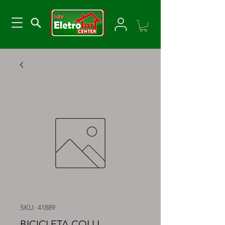
SKU: 41889
BICICLETA COLLI