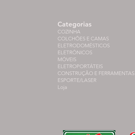
Categorias
COZINHA
COLCHÕES E CAMAS
ELETRODOMÉSTICOS
ELETRÔNICOS
MÓVEIS
ELETROPORTÁTEIS
CONSTRUÇÃO E FERRAMENTAS
ESPORTE/LASER
Loja