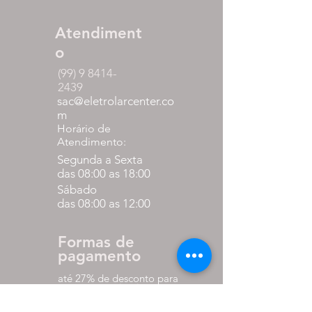
Atendiment
o
(99) 9 8414-
2439
sac@eletrolarcenter.co
m
Horário de
Atendimento:
Segunda a Sexta
das 08:00 as 18:00
Sábado
das 08:00 as 12:00
Formas de
pagamento
até 27% de desconto para
pagamento via pix
em até 10x sem juros nos