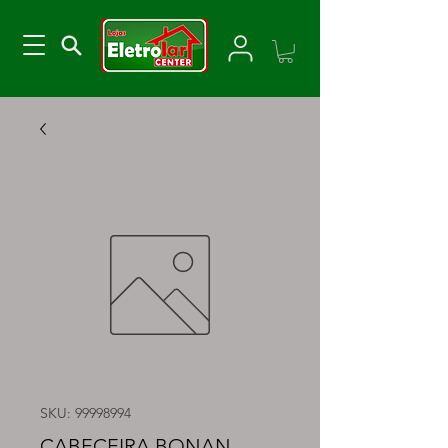
SKU: 99998994
CABECEIRA BONAN