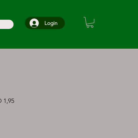
Login
1,95
o