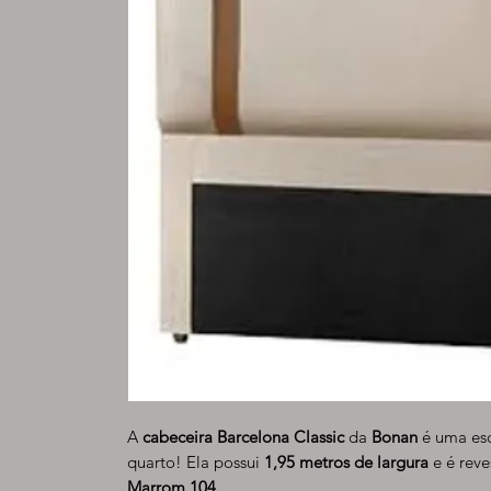
A
cabeceira Barcelona Classic
da
Bonan
é uma esc
quarto! Ela possui
1,95 metros de largura
e é rev
Marrom 104
.