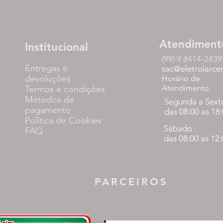
Atendiment
Institucional
(99) 9 8414-2439
Entregas e
sac@eletrolarce
devoluções
Horário de
Atendimento:
Termos e condições
Métodos de
Segunda a Sext
pagamento
das 08:00 as 18
Política de Cookies
Sábado
FAQ
das 08:00 as 12
PARCEIROS