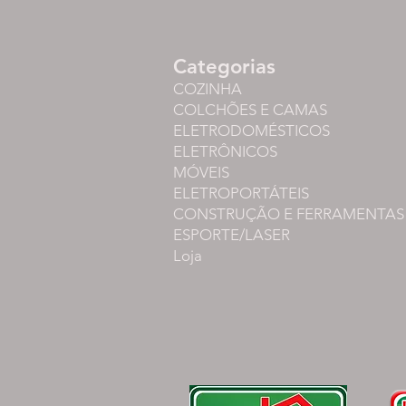
Categorias
COZINHA
COLCHÕES E CAMAS
ELETRODOMÉSTICOS
ELETRÔNICOS
MÓVEIS
ELETROPORTÁTEIS
CONSTRUÇÃO E FERRAMENTAS
ESPORTE/LASER
Loja