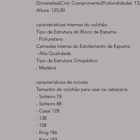
Dimensões(Cm): Comprimento(Profundidade): 13,0
Altura: 125,00
características internas do colchão
Tipo de Estrutura do Bloco de Espuma
- Poliuretano
Camadas Interna do Estofamento de Espuma
- Alta Qualidade
Tipo de Estrutura Ortopédico
- Madeira
características de móveis
Tamanho do colchão para usar na cabeceira
- Solteiro 78
- Solteiro 88
- Casal 128
- 138
- 158
- King 186
- King 193