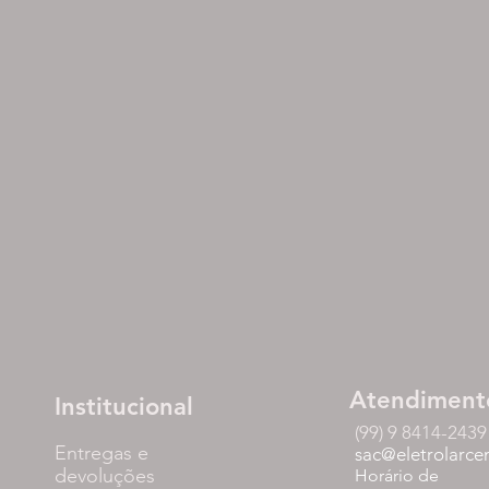
Atendiment
Institucional
(99) 9 8414-2439
Entregas e
sac@eletrolarce
devoluções
Horário de