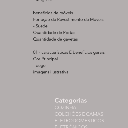
benefícios de móveis
Forração de Revestimento de Móveis
- Suede
Quantidade de Portas
Quantidade de gavetas
01 - características E benefícios gerais
Cor Principal
- bege
imagens ilustrativa
Categorias
COZINHA
COLCHÕES E CAMAS
ELETRODOMÉSTICOS
ELETRÔNICOS