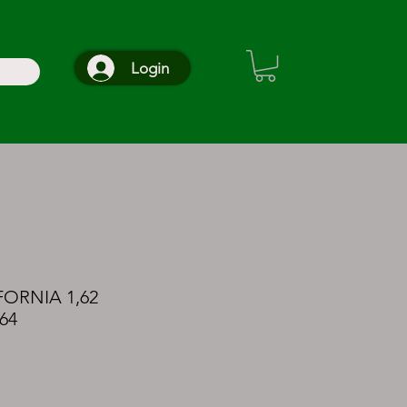
Login
ORNIA 1,62
64
o