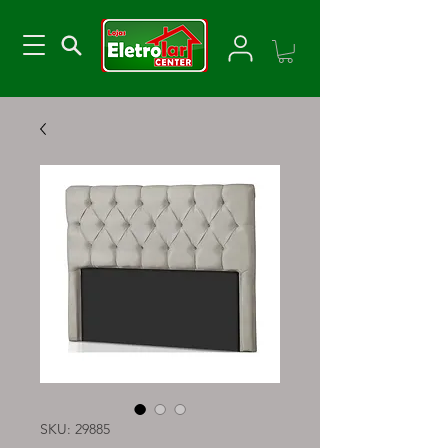
SKU: 29885