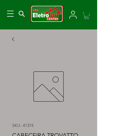
SKU: 41374
CABECEIRA TROVATTO