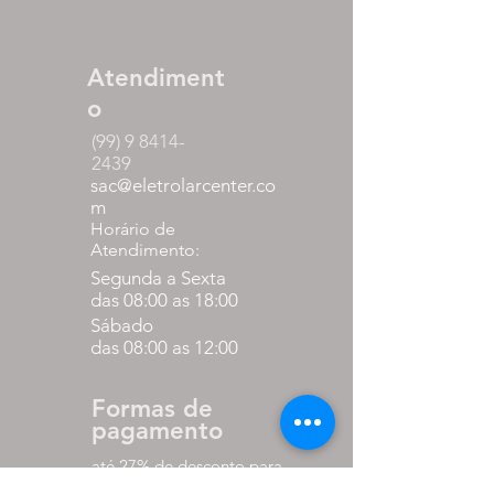
Atendiment
o
(99) 9 8414-
2439
sac@eletrolarcenter.co
m
Horário de
Atendimento:
Segunda a Sexta
das 08:00 as 18:00
Sábado
das 08:00 as 12:00
Formas de
pagamento
até 27% de desconto para
pagamento via pix