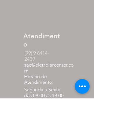
Atendiment
o
(99) 9 8414-
2439
sac@eletrolarcenter.co
m
Horário de
Atendimento:
Segunda a Sexta
das 08:00 as 18:00
Sábado
das 08:00 as 12:00
Formas de
pagamento