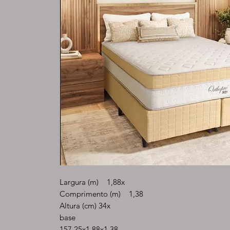
Largura (m) 1,88x
Comprimento (m) 1,38
Altura (cm) 34x
base
157 25x1,88x1,38