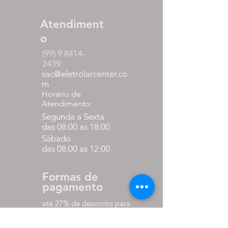
Atendiment
o
(99) 9 8414-
2439
sac@eletrolarcenter.co
m
Horário de
Atendimento:
Segunda a Sexta
das 08:00 as 18:00
Sábado
das 08:00 as 12:00
Formas de
pagamento
até 27% de desconto para
pagamento via pix
em até 10x sem juros nos