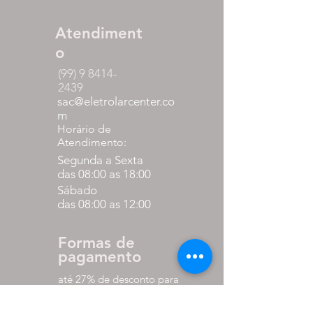
Atendiment
o
(99) 9 8414-
2439
sac@eletrolarcenter.co
m
Horário de
Atendimento:
Segunda a Sexta
das 08:00 as 18:00
Sábado
das 08:00 as 12:00
Formas de
pagamento
até 27% de desconto para
pagamento via pix
em até 10x sem juros nos