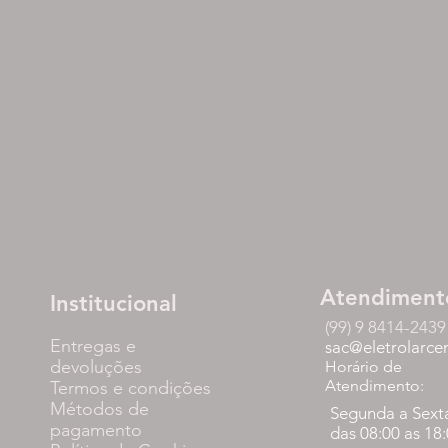
Atendiment
Institucional
(99) 9 8414-2439
Entregas e
sac@eletrolarce
devoluções
Horário de
Atendimento:
Termos e condições
Métodos de
Segunda a Sext
pagamento
das 08:00 as 18