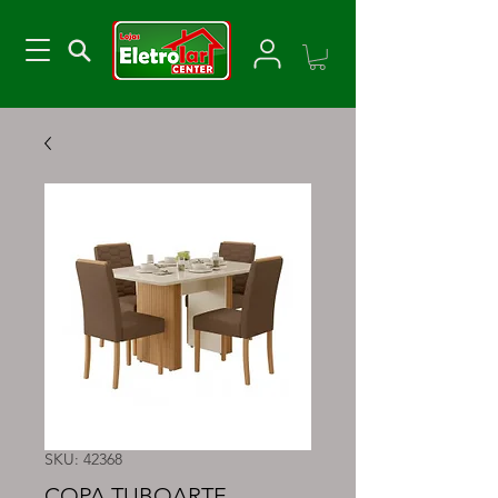
SKU: 42368
COPA TUBOARTE