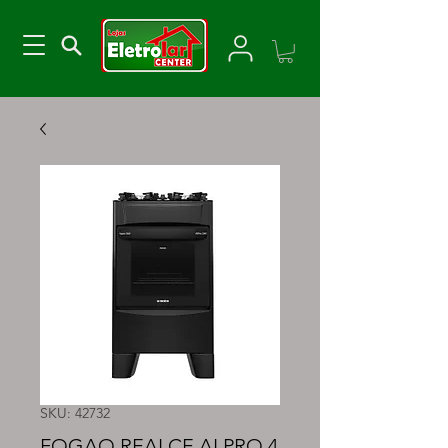
SKU: 42732
FOGAO REALCE ALPRO 4