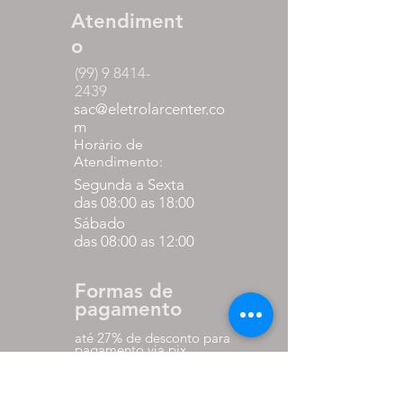
Atendiment
o
(99) 9 8414-
2439
sac@eletrolarcenter.co
m
Horário de
Atendimento:
Segunda a Sexta
das 08:00 as 18:00
Sábado
das 08:00 as 12:00
Formas de
pagamento
até 27% de desconto para
pagamento via pix
em até 10x sem juros nos
cartões.