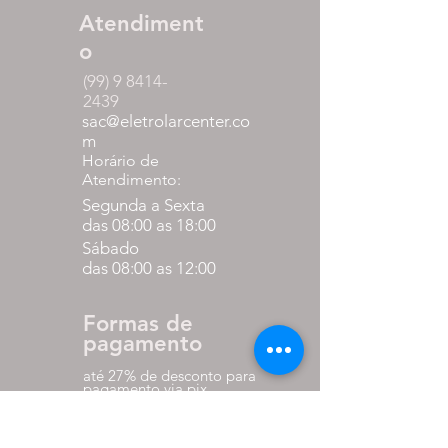
Atendiment
o
(99) 9 8414-
2439
sac@eletrolarcenter.co
m
Horário de
Atendimento:
Segunda a Sexta
das 08:00 as 18:00
Sábado
das 08:00 as 12:00
Formas de
pagamento
até 27% de desconto para
pagamento via pix
em até 10x sem juros nos
cartões.