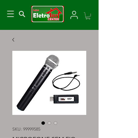
SKU: 99999585