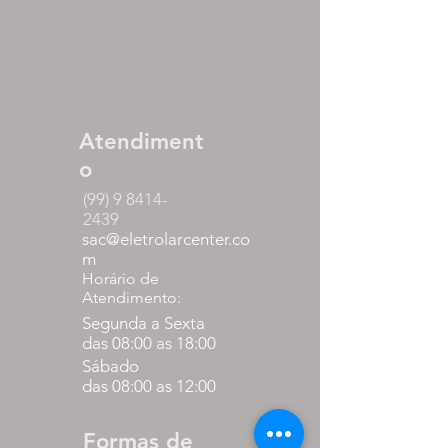
Atendiment
o
(99) 9 8414-
2439
sac@eletrolarcenter.co
m
Horário de
Atendimento:
Segunda a Sexta
das 08:00 as 18:00
Sábado
das 08:00 as 12:00
Formas de