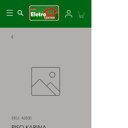
SKU: 42830
PISO KARINA