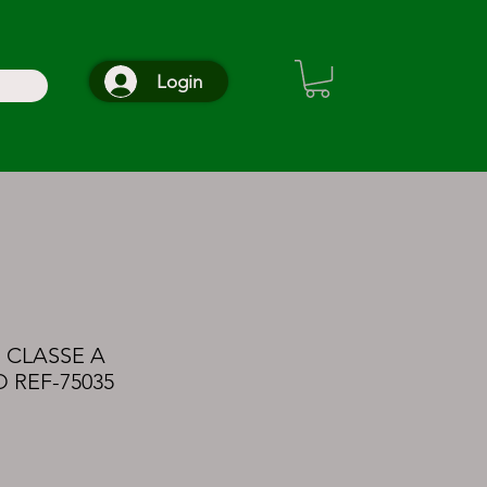
Login
 CLASSE A
 REF-75035