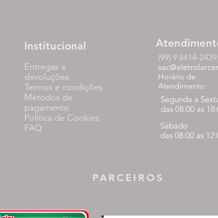
Atendiment
Institucional
(99) 9 8414-2439
Entregas e
sac@eletrolarce
devoluções
Horário de
Atendimento:
Termos e condições
Métodos de
Segunda a Sext
pagamento
das 08:00 as 18
Política de Cookies
Sábado
FAQ
das 08:00 as 12
PARCEIROS