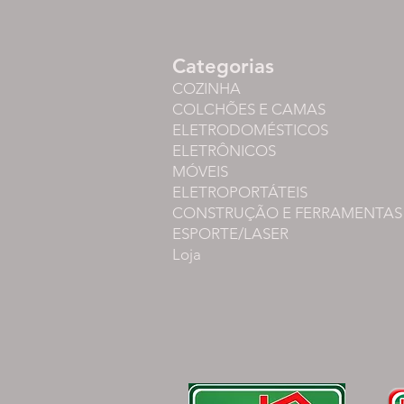
Categorias
COZINHA
COLCHÕES E CAMAS
ELETRODOMÉSTICOS
ELETRÔNICOS
MÓVEIS
ELETROPORTÁTEIS
CONSTRUÇÃO E FERRAMENTAS
ESPORTE/LASER
Loja