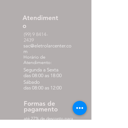
Atendiment
o
(99) 9 8414-
2439
sac@eletrolarcenter.co
m
Horário de
Atendimento:
Segunda a Sexta
das 08:00 as 18:00
Sábado
das 08:00 as 12:00
Formas de
pagamento
até 27% de desconto para
pagamento via pix