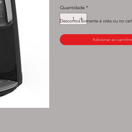
normal
prom
Quantidade
*
Descontos somente à vista ou no car
Adicionar ao carrinho