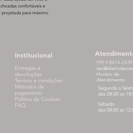
lchoadas confortáveis e
oi projetada para máximo
Atendiment
Institucional
(99) 9 8414-2439
Entregas e
sac@eletrolarce
devoluções
Horário de
Atendimento:
Termos e condições
Métodos de
Segunda a Sext
pagamento
das 08:00 as 18
Política de Cookies
Sábado
FAQ
das 08:00 as 12