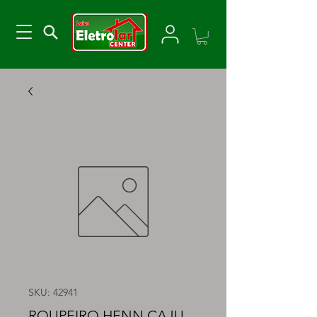
SKU: 42941
ROUPEIRO HENN CAJU