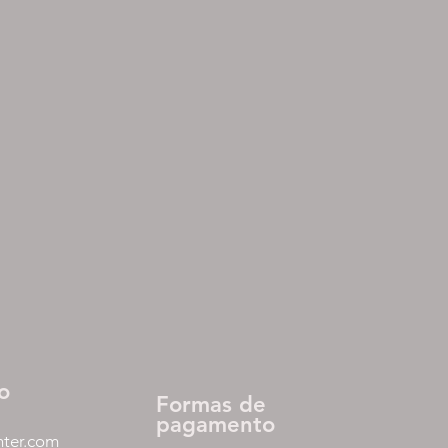
o
Formas de
pagamento
nter.com