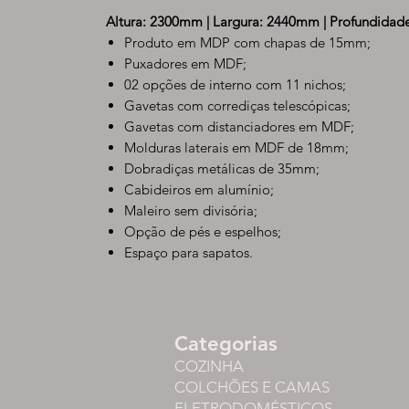
Altura: 2300mm | Largura: 2440mm | Profundida
Produto em MDP com chapas de 15mm;
Puxadores em MDF;
02 opções de interno com 11 nichos;
Gavetas com corrediças telescópicas;
Gavetas com distanciadores em MDF;
Molduras laterais em MDF de 18mm;
Dobradiças metálicas de 35mm;
Cabideiros em alumínio;
Maleiro sem divisória;
Opção de pés e espelhos;
Espaço para sapatos.
Categorias
COZINHA
COLCHÕES E CAMAS
ELETRODOMÉSTICOS