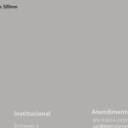
de: 520mm
Atendiment
Institucional
(99) 9 8414-2439
Entregas e
sac@eletrolarce