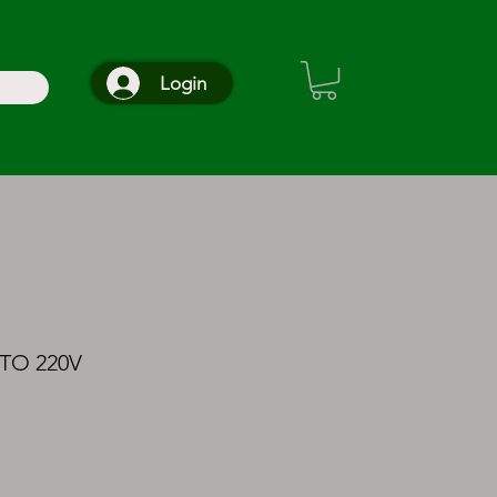
Login
TO 220V
o