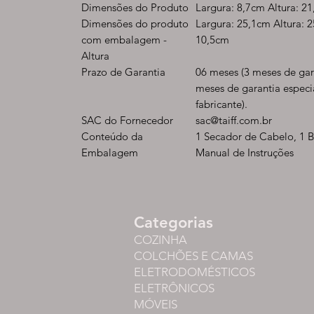
Dimensões do Produto
Largura: 8,7cm Altura: 2
Dimensões do produto
Largura: 25,1cm Altura: 
com embalagem -
10,5cm
Altura
Prazo de Garantia
06 meses (3 meses de gar
meses de garantia especi
fabricante).
SAC do Fornecedor
sac@taiff.com.br
Conteúdo da
1 Secador de Cabelo, 1 B
Embalagem
Manual de Instruções
Categorias
COZINHA
COLCHÕES E CAMAS
ELETRODOMÉSTICOS
ELETRÔNICOS
MÓVEIS