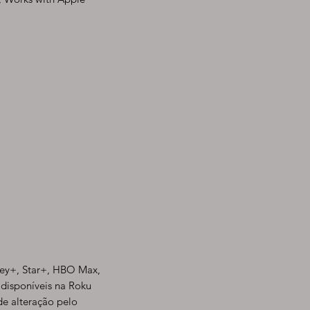
ney+, Star+, HBO Max,
 disponíveis na Roku
 de alteração pelo