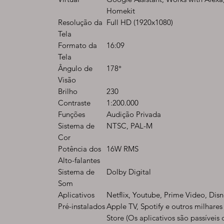
Homekit
Resolução da
Full HD (1920x1080)
Tela
Formato da
16:09
Tela
Ângulo de
178°
Visão
Brilho
230
Contraste
1:200.000
Funções
Audição Privada
Sistema de
NTSC, PAL-M
Cor
Potência dos
16W RMS
Alto-falantes
Sistema de
Dolby Digital
Som
Aplicativos
Netflix, Youtube, Prime Video, Dis
Pré-instalados
Apple TV, Spotify e outros milhares
Store (Os aplicativos são passíveis