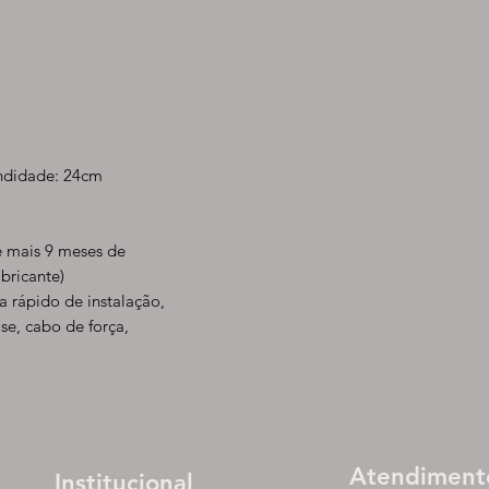
undidade: 24cm
e mais 9 meses de
bricante)
a rápido de instalação,
se, cabo de força,
Atendiment
Institucional