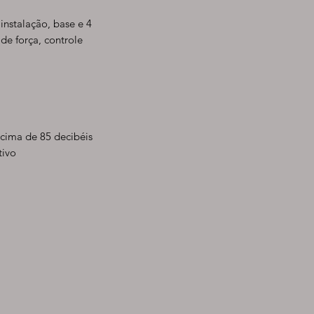
instalação, base e 4
de força, controle
acima de 85 decibéis
tivo