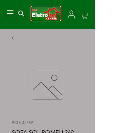
SKU: 42739
SOFA SOL ROMEU 249