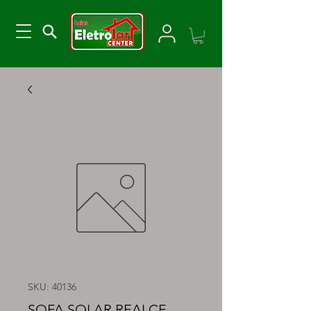
SKU: 40136
SOFA SOLAR REALCE