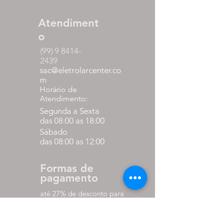
Atendiment
o
(99) 9 8414-
2439
sac@eletrolarcenter.co
m
Horário de
Atendimento:
Segunda a Sexta
das 08:00 as 18:00
Sábado
das 08:00 as 12:00
Formas de
pagamento
até 27% de desconto para
pagamento via pix
em até 10x sem juros nos