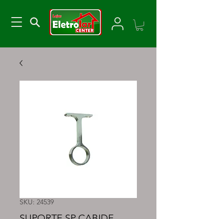
SKU: 24539
SUPORTE SP CABIDE