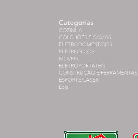
Categorias
COZINHA
COLCHÕES E CAMAS
ELETRODOMÉSTICOS
ELETRÔNICOS
MÓVEIS
ELETROPORTÁTEIS
CONSTRUÇÃO E FERRAMENTAS
ESPORTE/LASER
Loja