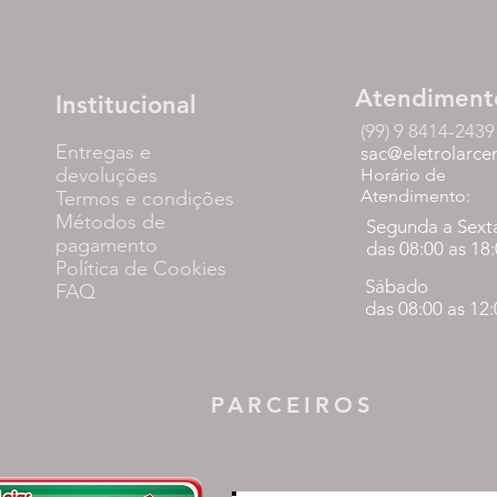
Atendiment
Institucional
(99) 9 8414-2439
Entregas e
sac@eletrolarce
devoluções
Horário de
Atendimento:
Termos e condições
Métodos de
Segunda a Sext
pagamento
das 08:00 as 18
Política de Cookies
Sábado
FAQ
das 08:00 as 12
PARCEIROS