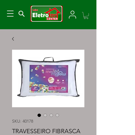
SKU: 40178
TRAVESSEIRO FIBRASCA