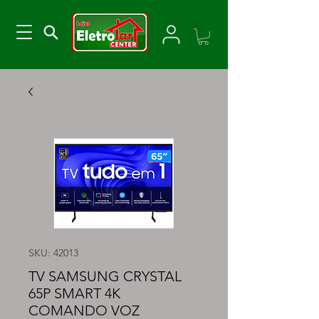
SKU: 42013
TV SAMSUNG CRYSTAL
65P SMART 4K
COMANDO VOZ