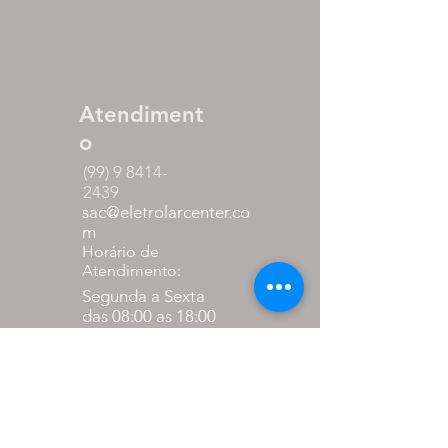
Atendiment
o
(99) 9 8414-
2439
sac@eletrolarcenter.co
m
Horário de
Atendimento:
Segunda a Sexta
das 08:00 as 18:00
Sábado
das 08:00 as 12:00
Formas de
pagamento