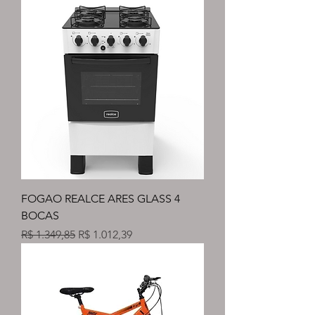
FOGAO REALCE ARES GLASS 4
BOCAS
Preço normal
Preço promocional
R$ 1.349,85
R$ 1.012,39