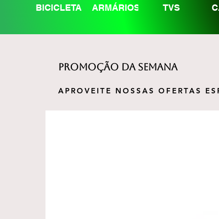
ELAS
BICICLETAS
ARMÁRIOS
TVS
C
promoção DA SEMANA
APROVEITE NOSSAS OFERTAS ES