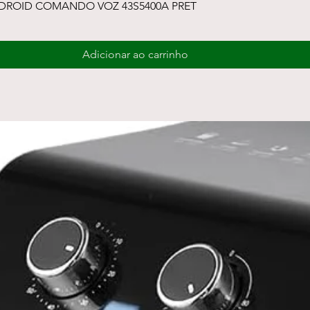
Visualização rápida
NDROID COMANDO VOZ 43S5400A PRET
Adicionar ao carrinho